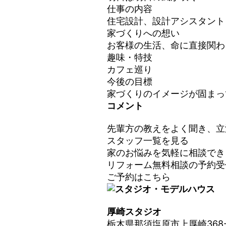
仕事の内容
住宅設計、設計アシスタント
家づくりへの想い
お客様の生活、命に直接関わ
趣味・特技
カフェ巡り
今後の目標
家づくりのイメージが固まっ
コメント
先輩方の教えをよく聞き、立
スタッフ一覧を見る
家のお悩みを気軽に相談でき
リフォーム無料相談の
予約受
ご予約はこちら
厚崎スタジオ
栃木県那須塩原市上厚崎368-