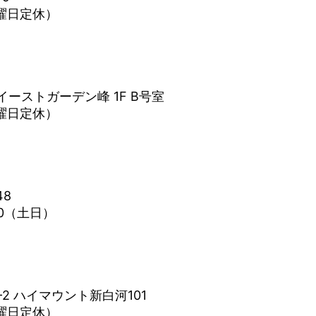
水曜日定休）
イーストガーデン峰 1F B号室
水曜日定休）
48
0（土日）
2 ハイマウント新白河101
水曜日定休）