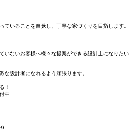
っていることを自覚し、丁寧な家づくりを目指します。
ていないお客様へ様々な提案ができる設計士になりたい
派な設計者になれるよう頑張ります。
る！
付中
9