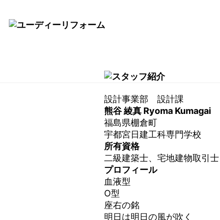
設計事業部 設計課
熊谷 綾真
Ryoma Kumagai
福島県棚倉町
宇都宮日建工科専門学校
所有資格
二級建築士、宅地建物取引士
プロフィール
血液型
O型
座右の銘
明日は明日の風が吹く