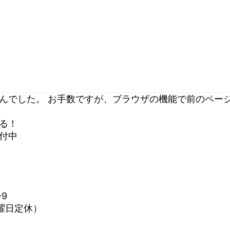
んでした。 お手数ですが、ブラウザの機能で前のペー
る！
付中
9
水曜日定休）