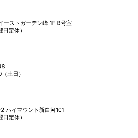
イーストガーデン峰 1F B号室
水曜日定休）
48
0（土日）
2 ハイマウント新白河101
水曜日定休）