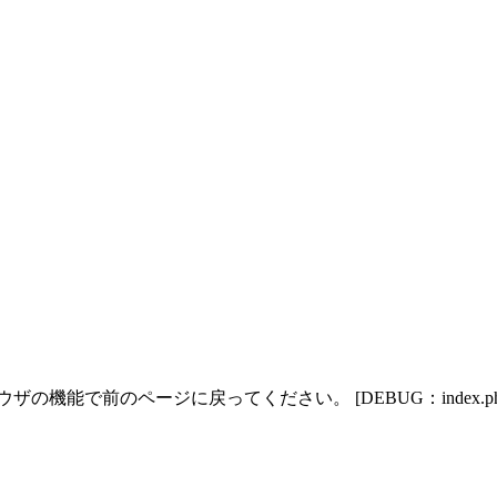
能で前のページに戻ってください。 [DEBUG：index.ph