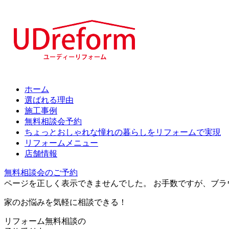
ホーム
選ばれる理由
施工事例
無料相談会予約
ちょっとおしゃれな憧れの暮らしをリフォームで実現
リフォームメニュー
店舗情報
無料相談会のご予約
ページを正しく表示できませんでした。 お手数ですが、ブラウザの機
家のお悩みを気軽に相談できる！
リフォーム無料相談の