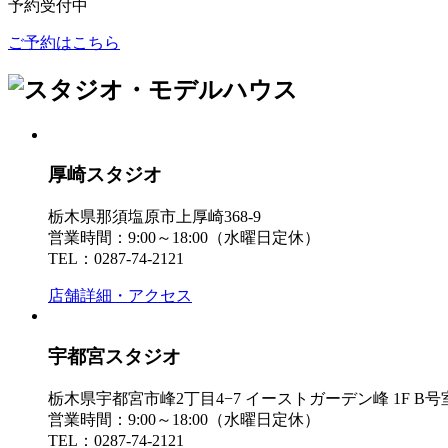
予約受付中
ご予約はこちら
厚崎スタジオ
栃木県那須塩原市上厚崎368-9
営業時間：9:00～18:00（水曜日定休）
TEL：0287-74-2121
店舗詳細・アクセス
宇都宮スタジオ
栃木県宇都宮市峰2丁目4−7 イーストガーデン峰 1F B号
営業時間：9:00～18:00（水曜日定休）
TEL：0287-74-2121