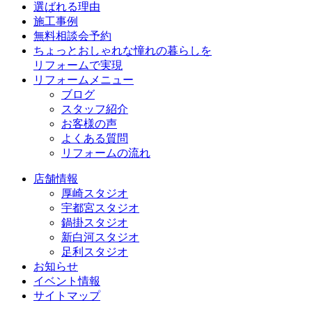
選ばれる理由
施工事例
無料相談会予約
ちょっとおしゃれな憧れの暮らしを
リフォームで実現
リフォームメニュー
ブログ
スタッフ紹介
お客様の声
よくある質問
リフォームの流れ
店舗情報
厚崎スタジオ
宇都宮スタジオ
鍋掛スタジオ
新白河スタジオ
足利スタジオ
お知らせ
イベント情報
サイトマップ