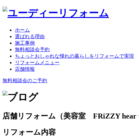
ホーム
選ばれる理由
施工事例
無料相談会予約
ちょっとおしゃれな憧れの暮らしをリフォームで実現
リフォームメニュー
店舗情報
無料相談会のご予約
店舗リフォーム（美容室 FRiZZY hear t
リフォーム内容