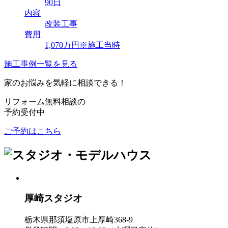
90日
内容
改装工事
費用
1,070万円※施工当時
施工事例一覧を見る
家のお悩みを気軽に相談できる！
リフォーム無料相談の
予約受付中
ご予約はこちら
厚崎スタジオ
栃木県那須塩原市上厚崎368-9