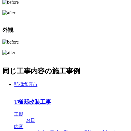
外観
同じ工事内容の施工事例
那須塩原市
T様邸改装工事
工期
24日
内容