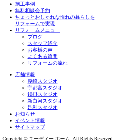
施工事例
無料相談会予約
ちょっとおしゃれな憧れの暮らしを
リフォームで実現
リフォームメニュー
ブログ
スタッフ紹介
お客様の声
よくある質問
リフォームの流れ
店舗情報
厚崎スタジオ
宇都宮スタジオ
鍋掛スタジオ
新白河スタジオ
足利スタジオ
お知らせ
イベント情報
サイトマップ
Copyright © ユーディー ホーム. All Rights Reserved.