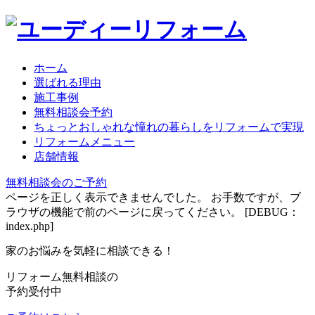
ホーム
選ばれる理由
施工事例
無料相談会予約
ちょっとおしゃれな憧れの暮らしをリフォームで実現
リフォームメニュー
店舗情報
無料相談会のご予約
ページを正しく表示できませんでした。 お手数ですが、ブ
ラウザの機能で前のページに戻ってください。 [DEBUG：
index.php]
家のお悩みを気軽に相談できる！
リフォーム無料相談の
予約受付中