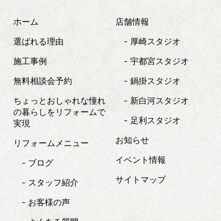
ホーム
店舗情報
選ばれる理由
厚崎スタジオ
施工事例
宇都宮スタジオ
無料相談会予約
鍋掛スタジオ
ちょっとおしゃれな憧れ
新白河スタジオ
の暮らしを
リフォームで
足利スタジオ
実現
お知らせ
リフォームメニュー
イベント情報
ブログ
サイトマップ
スタッフ紹介
お客様の声