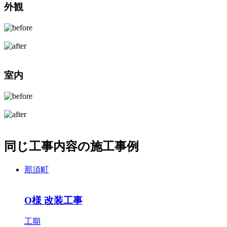
外観
室内
同じ工事内容の施工事例
那須町
O様 改装工事
工期