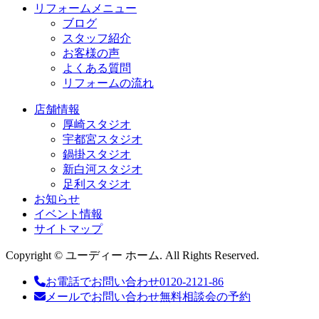
リフォームメニュー
ブログ
スタッフ紹介
お客様の声
よくある質問
リフォームの流れ
店舗情報
厚崎スタジオ
宇都宮スタジオ
鍋掛スタジオ
新白河スタジオ
足利スタジオ
お知らせ
イベント情報
サイトマップ
Copyright © ユーディー ホーム. All Rights Reserved.
お電話でお問い合わせ
0120-2121-86
メールでお問い合わせ
無料相談会の予約