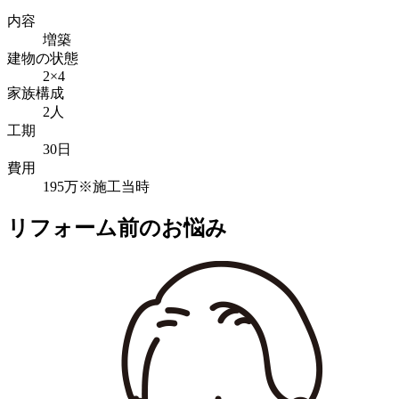
内容
増築
建物の状態
2×4
家族構成
2人
工期
30日
費用
195万※施工当時
リフォーム前のお悩み