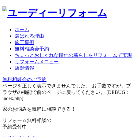
ホーム
選ばれる理由
施工事例
無料相談会予約
ちょっとおしゃれな憧れの暮らしをリフォームで実現
リフォームメニュー
店舗情報
無料相談会のご予約
ページを正しく表示できませんでした。 お手数ですが、ブ
ラウザの機能で前のページに戻ってください。 [DEBUG：
index.php]
家のお悩みを気軽に相談できる！
リフォーム無料相談の
予約受付中