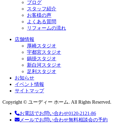
ブログ
スタッフ紹介
お客様の声
よくある質問
リフォームの流れ
店舗情報
厚崎スタジオ
宇都宮スタジオ
鍋掛スタジオ
新白河スタジオ
足利スタジオ
お知らせ
イベント情報
サイトマップ
Copyright © ユーディー ホーム. All Rights Reserved.
お電話でお問い合わせ
0120-2121-86
メールでお問い合わせ
無料相談会の予約