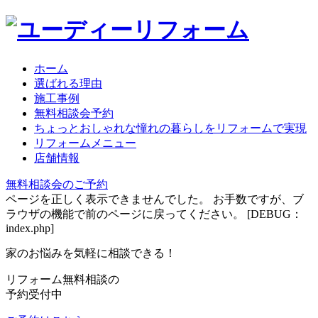
ホーム
選ばれる理由
施工事例
無料相談会予約
ちょっとおしゃれな憧れの暮らしをリフォームで実現
リフォームメニュー
店舗情報
無料相談会のご予約
ページを正しく表示できませんでした。 お手数ですが、ブ
ラウザの機能で前のページに戻ってください。 [DEBUG：
index.php]
家のお悩みを気軽に相談できる！
リフォーム無料相談の
予約受付中